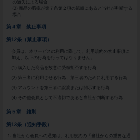
の過失による場合
(3) 商品の瑕疵が第７条第２項の範疇にあると当社が判断する
場合
第４章 禁止事項
第12条（禁止事項）
会員は、本サービスの利用に際して、利用規約の禁止事項に
加え、以下の行為を行ってはなりません。
(1)
購入した商品を故意に受領拒否する行為
(2)
第三者に利用させる行為、第三者のために利用する行為
(3)
アカウントを第三者に譲渡または開示する行為
(4) その他会員として不適切であると当社が判断する行為
第５章 雑則
第13条（通知手段）
当社
から会員への通知は、利用規約の「当社からの重要な通