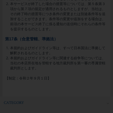
本サービスが終了した場合の措置等については、第５条第３
項から第７項の規定が適用されるものとしますが、当社は、
その終了時の措置等につき条件の変更または別途条件等を追
加することができます。条件等の変更や追加をする場合は、
前項の本サービス終了に係る通知の送信時にそれらの条件等
を提示するものとします。
第17条（合意管轄、準拠法）
本規約およびガイドライン等は、すべて日本国法に準拠して
解釈されるものとします。
本規約およびガイドライン等に関連する紛争等については、
当社の本店所在地を管轄する地方裁判所を第一審の専属管轄
裁判所とします。
【制定：令和２年９月１日】
CATEGORY