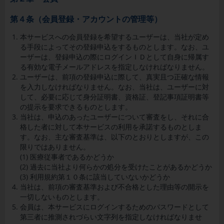
第４条（会員登録・アカウントの管理等）
本サービスへの会員登録を希望するユーザーは、当社が定め
る手段によってその登録申込をするものとします。なお、ユ
ーザーは、登録申込の際にログインＩＤとして自身に帰属す
る有効な電子メールアドレスを指定しなければなりません。
ユーザーは、前項の登録申込に際して、真実且つ正確な情報
を入力しなければなりません。なお、当社は、ユーザーに対
して、必要に応じて身分証明書、資格証、登記事項証明書等
の提示を要求できるものとします。
当社は、申込のあったユーザーについて審査をし、それに合
格した者に対して本サービスの利用を承諾するものとしま
す。なお、主な審査基準は、以下のとおりとしますが、この
限りではありません。
(1) 医療従事者であるかどうか
(2) 過去に当社より何らかの処分を受けたことがあるかどうか
(3) 利用規約第１０条に該当していないかどうか
当社は、前項の審査基準および不合格とした理由等の開示を
一切しないものとします。
会員は、本サービスにログインするためのパスワードとして
第三者に推測されづらい文字列を指定しなければなりませ