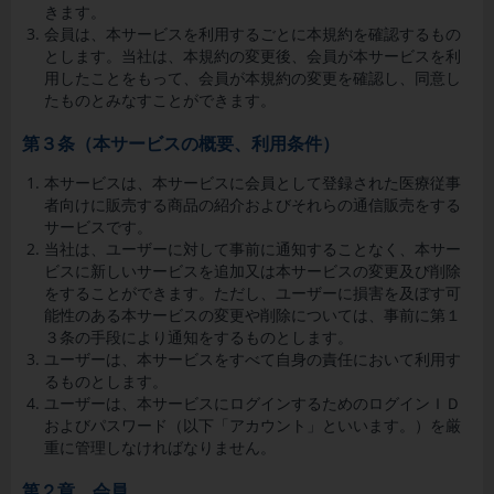
きます。
会員
は、本サービスを利用するごとに本規約を確認するもの
とします。当社
は、本規約の変更後、会員が本サービスを利
用したことをもって、会員が本規約の変更を確認し、同意し
たものとみなすことができます。
第３条（本サービスの概要、利用条件）
本サービスは、本サービスに会員として登録された医療従事
者向けに販売する商品の紹介およびそれらの通信販売をする
サービスです。
当社は、ユーザーに対して事前に通知することなく、本サー
ビスに新しいサービスを追加又は本サービスの変更及び削除
をすることができます。ただし、ユーザーに損害を及ぼす可
能性のある本サービスの変更や削除については、事前に第１
３条の手段により通知をするものとします。
ユーザーは、本サービスをすべて自身の責任において利用す
るものとします。
ユーザーは、本サービスにログインするためのログインＩＤ
およびパスワード（以下「アカウント」といいます。）を厳
重に管理しなければなりません。
第２章 会員