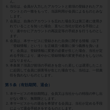
ん。
当社は、会員が入力したアカウントと前項の登録されたアカ
ウントとの一致をもって、当該利用が会員によるものとみな
します。
会員は、自身のアカウントを忘れた場合又は第三者に使用さ
れていることを知った場合、直ちに当社が定める手段によ
り、速やかにアカウントの再設定等の手続きを行うものとし
ます。
会員は、本サービスに登録された自身に関する情報（以下
「登録情報」という）を正確且つ最新に保つ義務を負いま
す。会員は、登録情報に変更の必要が生じた場合、当社が定
める手段により、速やかに登録情報の変更手続きをしなけれ
ばなりません。
本条第７項及び前項の手続きを怠った若しくは遅滞したこと
に起因して会員に損害等が生じた場合でも、当社は、一切責
任を負わないものとします。
第５条（有効期間、退会）
本サービスの有効期間は、会員又は当社からの特段の申し出
がない限り、無期限とします。
本サービスからの退会を希望する会員は、当社が定める手段
によって退会手続きをするものとします。