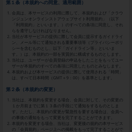
第１条（本規約への同意、適用範囲）
会員は、本サービスの利用に際して、本規約および「クラウ
ンジュンオンラインストアウェブサイト利用規約」（以下
「利用規約」といいます。）のすべての条項に同意し、それ
らを遵守しなければなりません。
当社が本サービスの提供に際して会員に提示するガイドライ
ン、メール等にて通知される重要事項等（プライバシーポリ
シーを含むものとし、以下「ガイドライン等」といいま
す。）は、本規約の一部を実質的に構成するものとします。
当社は、ユーザーが会員登録の申込をしたことをもってユー
ザーが本規約のすべての条項に同意したものとみなします。
本規約および本サービスの提供に際して使用される「時間」
は、すべて日本時間（
GMT
＋
9
：
00
）を基準とします。
第２条（本規約の変更）
当社は、本規約を変更する場合、会員に対して、その変更の
１か月前までに第１３条の手段にて通知をするものとしま
す。ただし、本規約の変更が緊急性を要する場合は、会員へ
の事後の通知をもって変更を完了することができます。
本規約を変更する場合、当社は、変更後の規約の本サービス
の「会員規約」ページ上への掲載をもって完了することがで