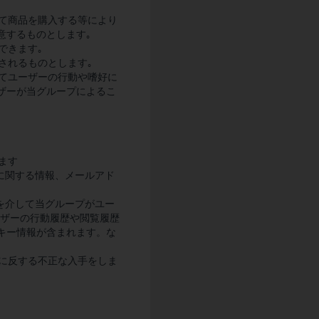
して商品を購入する等により
意するものとします｡
できます｡
されるものとします｡
してユーザーの行動や嗜好に
ザーが当グループによるこ
ます
に関する情報、メールアド
等を介して当グループがユー
ーザーの行動履歴や閲覧履歴
キー情報が含まれます。な
｡
思に反する不正な入手をしま