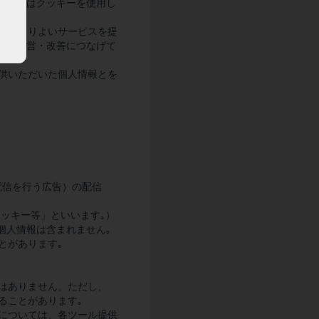
ついてはクッキーを使用し
用者によりよいサービスを提
スの運営・改善につなげて
提供いただいた個人情報とを
配信を行う広告）の配信
クッキー等」といいます｡）
個人情報は含まれません｡
とがあります｡
とはありません。ただし、
ることがあります｡
いについては、各ツール提供