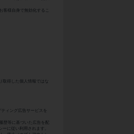
らお客様自身で無効化するこ
り取得した個人情報ではな
ゲティング広告サービスを
覧履歴等に基づいた広告を配
シーに従い利用されます。