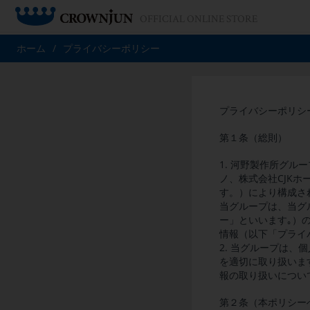
OFFICIAL ONLINE STORE
ホーム
/
プライバシーポリシー
プライバシーポリシ
第１条（総則）
1. 河野製作所グ
ノ、株式会社CJK
す。）により構成さ
当グループは、当グ
ー」といいます｡）
情報（以下「プライ
2. 当グループは
を適切に取り扱いま
報の取り扱いについ
第２条（本ポリシー