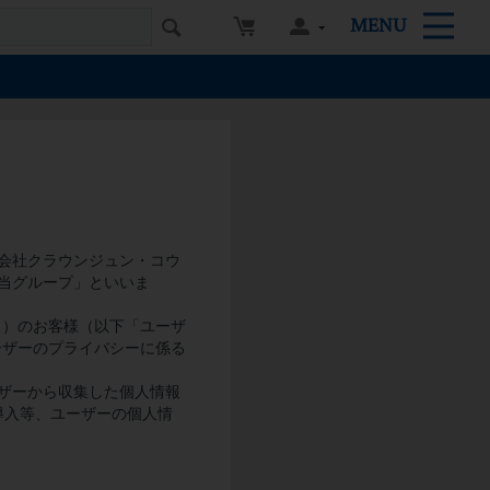
MENU
式会社クラウンジュン・コウ
「当グループ」といいま
｡）のお客様（以下「ユーザ
ーザーのプライバシーに係る
ーザーから収集した個人情報
導入等、ユーザーの個人情