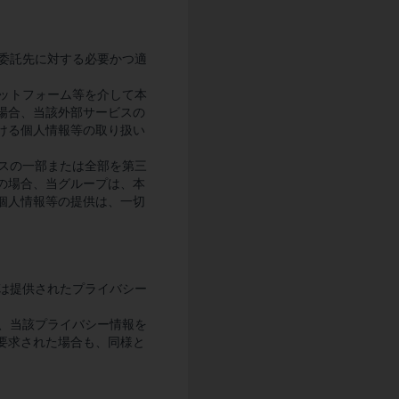
、委託先に対する必要かつ適
ラットフォーム等を介して本
場合、当該外部サービスの
ける個人情報等の取り扱い
ビスの一部または全部を第三
の場合、当グループは、本
個人情報等の提供は、一切
たは提供されたプライバシー
合、当該プライバシー情報を
要求された場合も、同様と