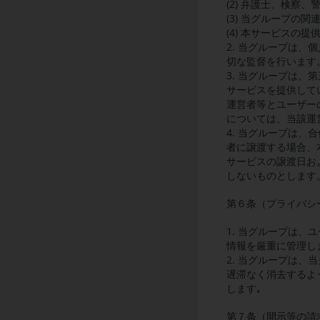
(2) 弁護士、検察
(3) 当グループの
(4) 本サービスの
2. 当グループは
切な監督を行います
3. 当グループは
サービスを提供して
運営者等とユーザー
については、当該運
4. 当グループは
者に譲渡する場合、
サービスの譲渡日お
しないものとします
第６条（プライバシ
1. 当グループは
情報を厳重に管理し
2. 当グループは
遅滞なく消去するよ
します｡
第７条（開示等の請