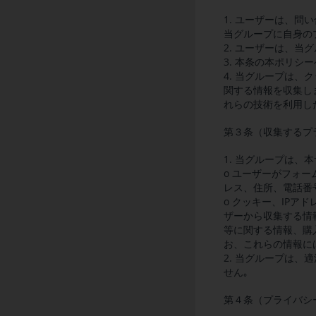
1. ユーザーは、
当グループに自身の
2. ユーザーは、
3. 本条の本ポリ
4. 当グループは、
関する情報を収集し
れらの技術を利用し
第３条（収集するプ
1. 当グループは
o ユーザーがフォ
レス、住所、電話番
o クッキー、IP
ザーから収集する情
等に関する情報、購
お、これらの情報に
2. 当グループは
せん｡
第４条（プライバシ