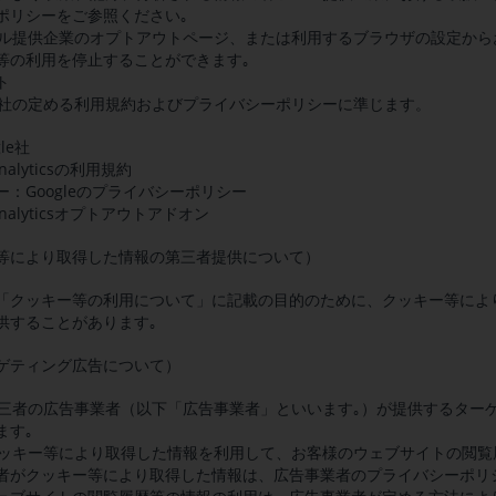
ポリシーをご参照ください｡
ツール提供企業のオプトアウトページ、または利用するブラウザの設定か
等の利用を停止することができます｡
ト
会社の定める利用規約およびプライバシーポリシーに準じます。
le社
nalyticsの利用規約
：Googleのプライバシーポリシー
Analyticsオプトアウトアドオン
等により取得した情報の第三者提供について）
「クッキー等の利用について」に記載の目的のために、クッキー等によ
供することがあります｡
ゲティング広告について）
、第三者の広告事業者（以下「広告事業者」といいます｡）が提供するター
ます｡
、クッキー等により取得した情報を利用して、お客様のウェブサイトの閲
者がクッキー等により取得した情報は、広告事業者のプライバシーポリ