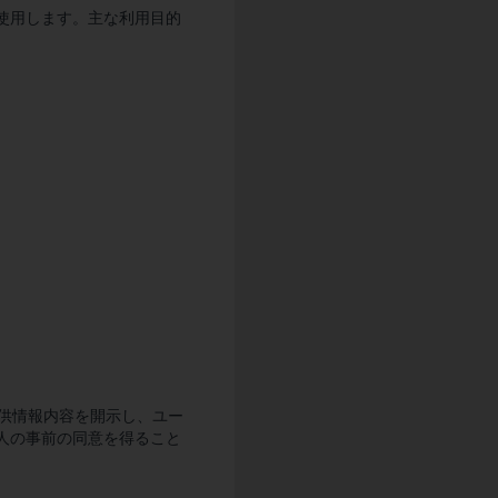
使用します。主な利用目的
提供情報内容を開示し、ユー
人の事前の同意を得ること