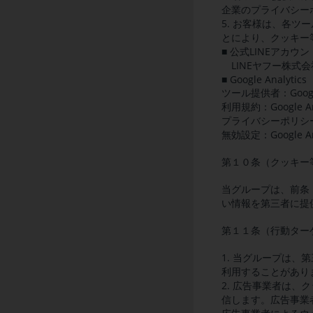
企業のプライバシー
5. お客様は、各
とにより、クッキー
■ 公式LINEアカウン
LINEヤフー株式
■ Google Analytics
ツール提供者：Goog
利用規約：Google A
プライバシーポリシー
無効設定：Google 
第１０条（クッキー
当グループは、前条
い情報を第三者に提
第１１条（行動ター
1. 当グループは
利用することがあり
2. 広告事業者は
信します。広告事業