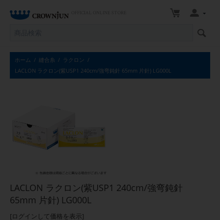
OFFICIAL ONLINE STORE
ホーム
/
縫合糸
/
ラクロン
/
LACLON ラクロン(紫USP1 240cm/強弯鈍針 65mm 片針) LG000L
LACLON ラクロン(紫USP1 240cm/強弯鈍針
65mm 片針) LG000L
[ログインして価格を表示]