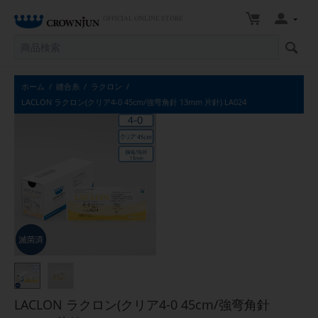
OFFICIAL ONLINE STORE
ホーム
/
縫合糸
/
ラクロン
/
LACLON ラクロン(クリア4-0 45cm/強弯角針 13mm 片針) LA024
LACLON ラクロン(クリア4-0 45cm/強弯角針