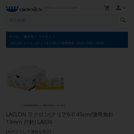
OFFICIAL ONLINE STORE
ホーム
/
縫合糸
/
ラクロン
/
LACLON ラクロン(クリア6-0 45cm/強弯角針 13mm 片針) LA036
LACLON ラクロン(クリア6-0 45cm/強弯角針
13mm 片針) LA036
[ログインして価格を表示]