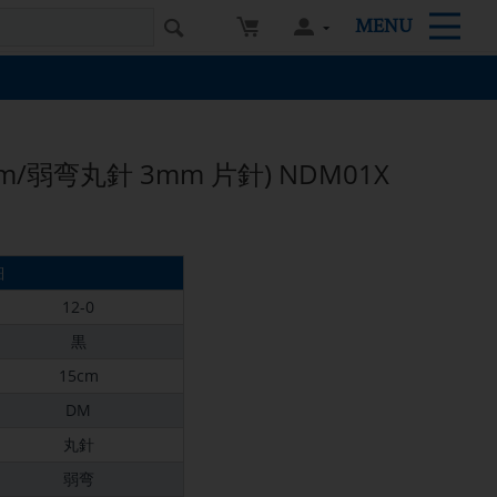
MENU
5cm/弱弯丸針 3mm 片針) NDM01X
細
12-0
黒
15cm
DM
丸針
弱弯