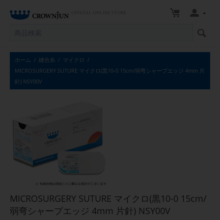
OFFICIAL ONLINE STORE
ホーム
/
縫合糸
/
マイクロ
/
MICROSURGERY SUTURE マイクロ(黒10-0 15cm/弱弯シャープエッジ 4mm 片
針) NSY00V
MICROSURGERY SUTURE マイクロ(黒10-0 15cm/
弱弯シャープエッジ 4mm 片針) NSY00V