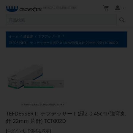
OFFICIAL ONLINE STORE
ホーム
/
縫合糸
/
テフデッサーⅡ
/
TEFDESSERⅡ テフデッサーⅡ(緑2-0 45cm/強弯丸針 22mm 片針) TCT002D
TEFDESSERⅡ テフデッサーⅡ(緑2-0 45cm/強弯丸
針 22mm 片針) TCT002D
[ログインして価格を表示]