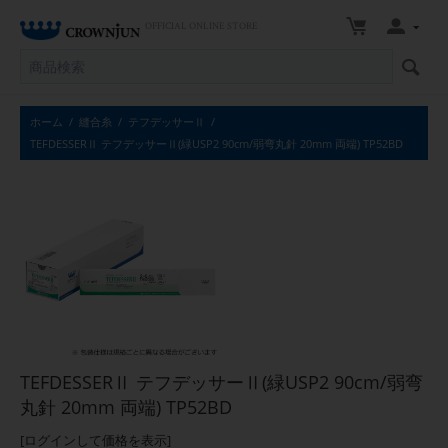
OFFICIAL ONLINE STORE
ホーム
/
縫合糸
/
テフデッサーⅡ
/
TEFDESSERⅡ テフデッサーⅡ(緑USP2 90cm/弱弯丸針 20mm 両端) TP52BD
TEFDESSERⅡ テフデッサーⅡ(緑USP2 90cm/弱弯
丸針 20mm 両端) TP52BD
[ログインして価格を表示]