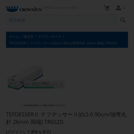
OFFICIAL ONLINE STORE
ホーム
/
縫合糸
/
テフデッサーⅡ
/
TEFDESSERⅡ テフデッサーⅡ(白2-0 90cm/強弯丸針 26mm 両端) TR652D
TEFDESSERⅡ テフデッサーⅡ(白2-0 90cm/強弯丸
針 26mm 両端) TR652D
[ログインして価格を表示]