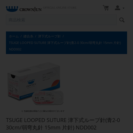
OFFICIAL ONLINE STORE
ホーム
/
縫合糸
/
津下式ループ針
/
TSUGE LOOPED SUTURE 津下式ループ針(青2-0 30cm/弱弯丸針 15mm 片針)
NDD002
TSUGE LOOPED SUTURE 津下式ループ針(青2-0
30cm/弱弯丸針 15mm 片針) NDD002