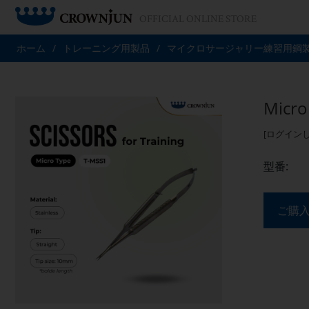
OFFICIAL ONLINE STORE
ホーム
/
トレーニング用製品
/
マイクロサージャリー練習用鋼
Micr
[ログイン
型番:
ご購