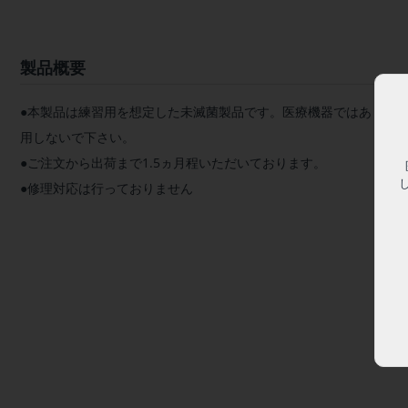
製品概要
●本製品は練習用を想定した未滅菌製品です。医療機器ではありま
用しないで下さい。
●ご注文から出荷まで1.5ヵ月程いただいております。
●修理対応は行っておりません